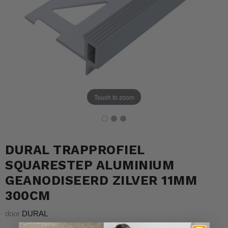
Touch to zoom
DURAL TRAPPROFIEL
SQUARESTEP ALUMINIUM
GEANODISEERD ZILVER 11MM
300CM
door
DURAL