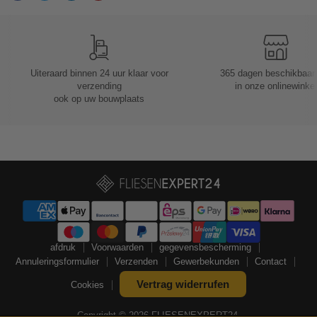
Uiteraard binnen 24 uur klaar voor
365 dagen beschikbaar
verzending
in onze onlinewinkel
ook op uw bouwplaats
afdruk
Voorwaarden
gegevensbescherming
Annuleringsformulier
Verzenden
Gewerbekunden
Contact
Vertrag widerrufen
Cookies
Copyright © 2026 FLIESENEXPERT24.