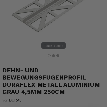
Touch to zoom
DEHN- UND
BEWEGUNGSFUGENPROFIL
DURAFLEX METALL ALUMINIUM
GRAU 4,5MM 250CM
von
DURAL